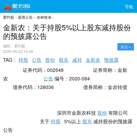
导航
爱约股
>
股票公告
>
农林牧渔
>
金新农：关于持股5%以上股东减持股份
的预披露公告
编辑：爱约股
关注 +
2020-05-22 16:49
TAG：
持股
公告
股份
股东
减持
金新农
预披露
证券代码：002548 证券简称：金新
农
公告
编号：2020-084
债券代码：128036 债券简称：金农转债
深圳市金新农科技
股份
有限公司
关于
持股
5%以上
股东
减持股份的预披露
公告