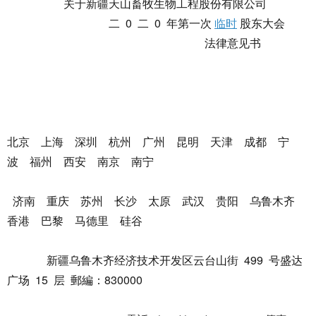
关于新疆天山畜牧生物工程股份有限公司
二 0 二 0 年第一次
临时
股东大会
法律意见书
北京 上海 深圳 杭州 广州 昆明 天津 成都 宁
波 福州 西安 南京 南宁
济南 重庆 苏州 长沙 太原 武汉 贵阳 乌鲁木齐
香港 巴黎 马德里 硅谷
新疆乌鲁木齐经济技术开发区云台山街 499 号盛达
广场 15 层 郵編：830000