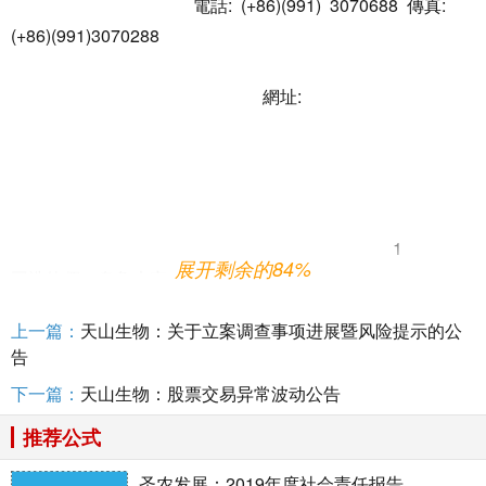
電話: (+86)(991) 3070688 傳真:
(+86)(991)3070288
網址:
1
展开剩余的84%
国浩律师（乌鲁木齐）事务
所 股东大会法律意见书
上一篇：
天山生物：关于立案调查事项进展暨风险提示的公
告
下一篇：
天山生物：股票交易异常波动公告
推荐公式
国浩律师（乌鲁木齐）事务所
圣农发展：2019年度社会责任报告