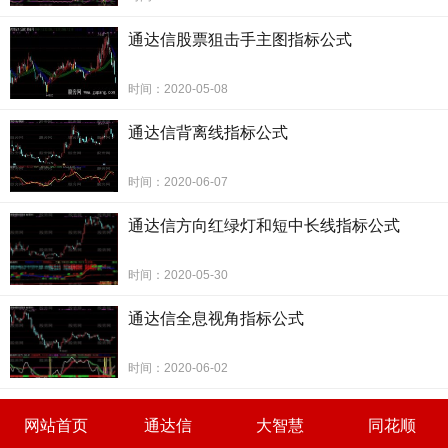
AR6:=AR5 AND FILTER(AR5,10);
DRAWTEXT(AR6,L-0.09,'启动'),COLORYELLOW;
通达信股票狙击手主图指标公式
STICKLINE(AR6,H,L,3,0),LINETHICK2,COLORYELLOW;
BR1:=COUNT(BETWEEN((C-REF(C,1))/REF(C,1)*100,0,5)
时间：2020-05-08
,5)=5;
通达信背离线指标公式
BR2:=ABS((EMA13-EMA34)+(EMA34-EMA55))/C<0.2;
BR3:=C>EMA55 AND (REF(C,1)<REF(EMA55,1) OR
时间：2020-06-07
REF(C,2)<REF(EMA55,2) OR REF(C,3)<REF(EMA55,3)
通达信方向红绿灯和短中长线指标公式
OR REF(C,4)<REF(EMA55,4) OR REF(C,5)
<REF(EMA55,5));
时间：2020-05-30
BR4:=BR1 AND BR2 AND BR3;
DRAWTEXT(BR4 AND FILTER(BR4,10),L-0.09,'上
通达信全息视角指标公式
升'),COLOR00C5FF;
STICKLINE(BR4 AND
时间：2020-06-02
FILTER(BR4,10),O,C,3,1),LINETHICK2,COLOR00C5FF;
CR1:=(C-REF(C,1))/REF(C,1)*100>0.5;
网站首页
通达信
大智慧
同花顺