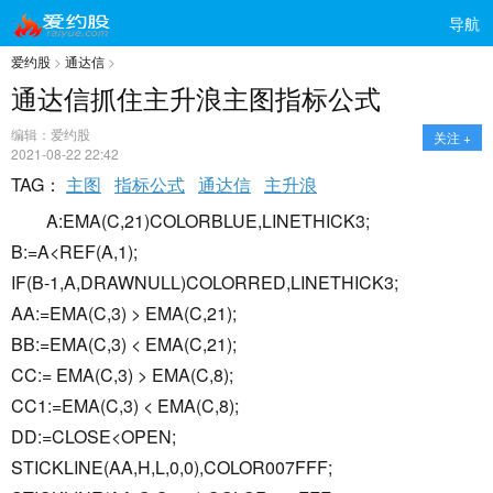
导航
爱约股
>
通达信
>
通达信抓住主升浪主图指标公式
编辑：爱约股
关注 +
2021-08-22 22:42
TAG：
主图
指标公式
通达信
主升浪
A:EMA(C,21)COLORBLUE,LINETHICK3;
B:=A<REF(A,1);
IF(B-1,A,DRAWNULL)COLORRED,LINETHICK3;
AA:=EMA(C,3) > EMA(C,21);
BB:=EMA(C,3) < EMA(C,21);
CC:= EMA(C,3) > EMA(C,8);
CC1:=EMA(C,3) < EMA(C,8);
DD:=CLOSE<OPEN;
STICKLINE(AA,H,L,0,0),COLOR007FFF;