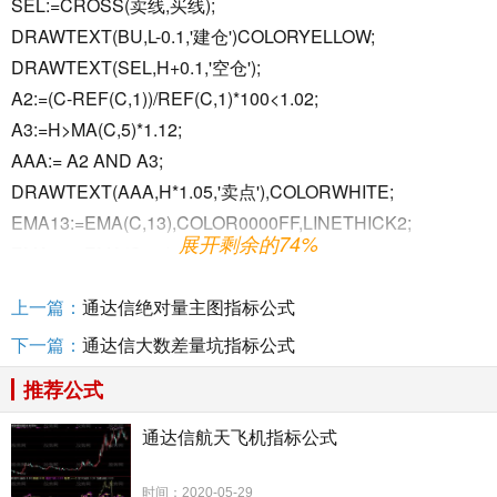
SEL:=CROSS(卖线,买线);
DRAWTEXT(BU,L-0.1,'建仓')COLORYELLOW;
DRAWTEXT(SEL,H+0.1,'空仓');
A2:=(C-REF(C,1))/REF(C,1)*100<1.02;
A3:=H>MA(C,5)*1.12;
AAA:= A2 AND A3;
DRAWTEXT(AAA,H*1.05,'卖点'),COLORWHITE;
EMA13:=EMA(C,13),COLOR0000FF,LINETHICK2;
展开剩余的74%
EMA34:=EMA(C,34),COLORYELLOW;
EMA55:=EMA(C,55),COLORFF00FF;
上一篇：
通达信绝对量主图指标公式
EMA120:=EMA(C,120),COLORFFCC66;
下一篇：
通达信大数差量坑指标公式
AR1:=EMA55>EMA34 AND EMA34>EMA13;
AR2:=BARSLAST((C-EMA13)/EMA13*100<-6);
推荐公式
AR3:=EMA13>=REF(EMA13,2);
通达信航天飞机指标公式
AR4:=COUNT(CROSS(C,EMA13),AR2)=1;
AR5:=AR1 AND AR2 AND AR3 AND AR4;
时间：2020-05-29