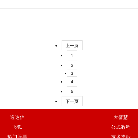
上一页
1
2
3
4
5
下一页
通达信
大智慧
飞狐
公式教程
热门股票
技术指标