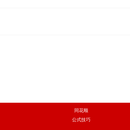
同花顺
公式技巧