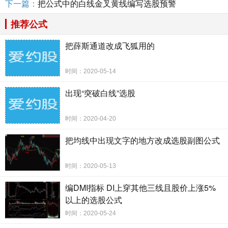
下一篇：
把公式中的白线金叉黄线编写选股预警
推荐公式
把薛斯通道改成飞狐用的
时间：2020-05-14
出现“突破白线”选股
时间：2020-04-20
把均线中出现文字的地方改成选股副图公式
时间：2020-05-13
编DMI指标 DI上穿其他三线且股价上涨5%
以上的选股公式
时间：2020-05-24