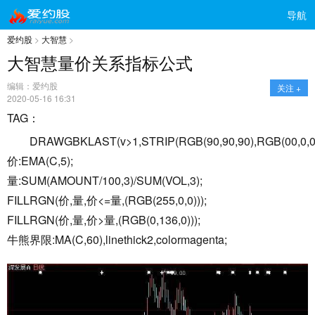
导航
爱约股
>
大智慧
>
大智慧量价关系指标公式
编辑：爱约股
关注 +
2020-05-16 16:31
TAG：
DRAWGBKLAST(v>1,STRIP(RGB(90,90,90),RGB(00,0,0),
价:EMA(C,5);
量:SUM(AMOUNT/100,3)/SUM(VOL,3);
FILLRGN(价,量,价<=量,(RGB(255,0,0)));
FILLRGN(价,量,价>量,(RGB(0,136,0)));
牛熊界限:MA(C,60),linethick2,colormagenta;