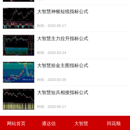
大智慧神猴短线指标公式
时间：2020-05-17
大智慧主力拉升指标公式
时间：2020-03-24
猴王出世操底制胜绝招(大智慧)的选股公式如下：
大智慧拾金主图指标公式
时间：2020-03-29
大智慧短兵相接指标公式
时间：2020-05-17
网站首页
通达信
大智慧
同花顺