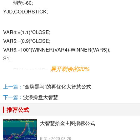
弱势:-60;
YJD,COLORSTICK;
VAR4:=(1.1)*CLOSE;
VAR5:=(0.9)*CLOSE;
VAR6:=100*(WINNER(VAR4)-WINNER(VAR5));
S1:
展开剩余的20%
EMA(100-VAR6,1);
S2: EMA(S1,9);
上一篇：
“金牌黑马”的再优化大智慧公式
S3:
MA(S2,9);
下一篇：
波浪操盘大智慧
85;
推荐公式
75;
大智慧拾金主图指标公式
时间：2020-03-29