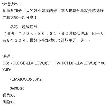
快进快出！
多顶多加分，买的好不如卖的好！本人也是分享就是感觉好
才和大家一起分享！
名称：超级短线
（用法：ＹＪＤ＜－８０，Ｓ１＞Ｓ２时择低进场！因一天
有８个３０分，最好下半场找机会进场更无一失！）
源码：
CS:=(CLOSE-LLV(LOW,8))/(HHV(HIGH,8)-LLV(LOW,8))*100;
YJD:
(EMA(CS,3)-50)*2;
极弱:-80;
强势:60;
风险:80;